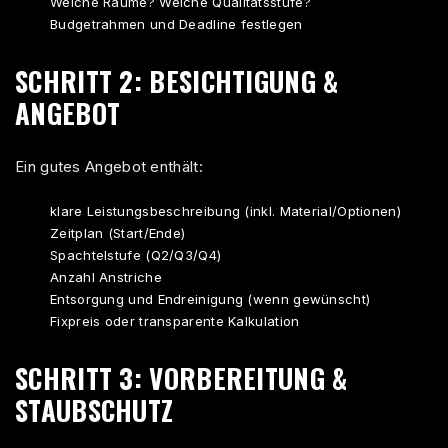
Welche Räume? Welche Qualitätsstufe?
Budgetrahmen und Deadline festlegen
SCHRITT 2: BESICHTIGUNG &
ANGEBOT
Ein gutes Angebot enthält:
klare Leistungsbeschreibung (inkl. Material/Optionen)
Zeitplan (Start/Ende)
Spachtelstufe (Q2/Q3/Q4)
Anzahl Anstriche
Entsorgung und Endreinigung (wenn gewünscht)
Fixpreis oder transparente Kalkulation
SCHRITT 3: VORBEREITUNG &
STAUBSCHUTZ