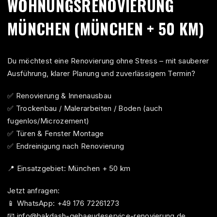
WOHNUNGSRENOVIERUNG
MÜNCHEN (MÜNCHEN + 50 KM)
Du möchtest eine Renovierung ohne Stress – mit sauberer
Ausführung, klarer Planung und zuverlässigem Termin?
✅ Renovierung & Innenausbau
✅ Trockenbau / Malerarbeiten / Boden (auch
fugenlos/Microzement)
✅ Türen & Fenster Montage
✅ Endreinigung nach Renovierung
📍 Einsatzgebiet: München + 50 km
Jetzt anfragen:
📱 WhatsApp: +49 176 72261273
📧
info@bakdash-gebaeudeservice-renovierung.de