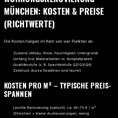
MÜNCHEN: KOSTEN & PREISE
(RICHTWERTE)
Die Kosten hängen im Kern von vier Punkten ab:
Zustand (Altbau, Risse, Feuchtigkeit, Untergrund)
Umfang (nur Malerarbeiten vs. Komplettpaket)
Qualitätsstufe (z. B. Spachtelstufe Q2/Q3/Q4)
Zeitdruck (kurze Deadlines sind teurer)
KOSTEN PRO M² – TYPISCHE PREIS-
SPANNEN
Leichte Renovierung (optisch): ca. 45–75 € / m²
(Streichen + kleine Ausbesserungen, wenig