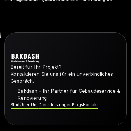
Bereit für Ihr Projekt?
Kontaktieren Sie uns für ein unverbindliches
Gespräch.
Bakdash – Ihr Partner für Gebäudeservice &
Renovierung
Start
Über Uns
Dienstleistungen
Blogs
Kontakt
Start
Über Uns
Dienstleistungen
Blogs
Kontakt