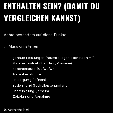
ENTHALTEN SEIN? (DAMIT DU
VERGLEICHEN KANNST)
Achte besonders auf diese Punkte:
✅ Muss drinstehen
genaue Leistungen (raumbezogen oder nach m²)
Materialqualität (Standard/Premium)
Spachtelstufe (Q2/Q3/Q4)
Anzahl Anstriche
Entsorgung (ja/nein)
Boden- und Sockelleistenumfang
Endreinigung (ja/nein)
Zeitplan und Abnahme
❌ Vorsicht bei