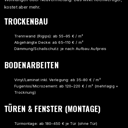
kostet aber mehr.
TROCKENBAU
Trennwand (Rigips): ab 55–95 € / m²
Abgehängte Decke: ab 65–110 € / m²
Dämmung/Schallschutz: je nach Aufbau Aufpreis
BODENARBEITEN
Vinyl/Laminat inkl. Verlegung: ab 35–80 € / m²
Fugenlos/Microzement: ab 120–220 € / m² (mehrlagig +
Trocknung)
TÜREN & FENSTER (MONTAGE)
Türmontage: ab 180–450 € je Tür (ohne Tür)