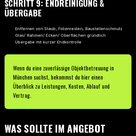
SCHRITT 9: ENDREINIGUNG &
ÜBERGABE
Entfernen von Staub, Folienresten, Baustellenschmutz
Glas/ Rahmen/ Ecken/ Oberflächen gründlich
Übergabe mit kurzer Endkontrolle
Wenn du eine zuverlässige
Objektbetreuung in
München
suchst, bekommst du hier einen
Überblick zu Leistungen, Kosten, Ablauf und
Vertrag.
WAS SOLLTE IM ANGEBOT