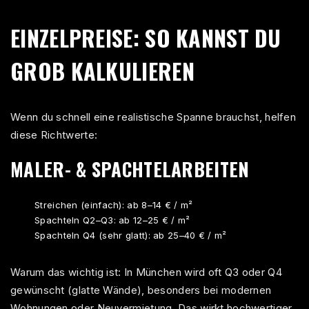
EINZELPREISE: SO KANNST DU
GROB KALKULIEREN
Wenn du schnell eine realistische Spanne brauchst, helfen
diese Richtwerte:
MALER- & SPACHTELARBEITEN
Streichen (einfach): ab 8–14 € / m²
Spachteln Q2–Q3: ab 12–25 € / m²
Spachteln Q4 (sehr glatt): ab 25–40 € / m²
Warum das wichtig ist: In München wird oft Q3 oder Q4
gewünscht (glatte Wände), besonders bei modernen
Wohnungen oder Neuvermietung. Das wirkt hochwertiger,