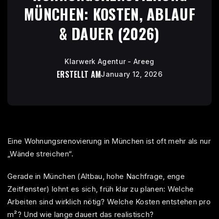
MÜNCHEN: KOSTEN, ABLAUF
& DAUER (2026)
Klarwerk Agentur - Areeg
ERSTELLT AM
January 12, 2026
Eine
Wohnungsrenovierung in München
ist oft mehr als nur
„Wände streichen“.
Gerade in München (Altbau, hohe Nachfrage, enge
Zeitfenster) lohnt es sich, früh klar zu planen: Welche
Arbeiten sind wirklich nötig? Welche Kosten entstehen pro
m²? Und wie lange dauert das realistisch?