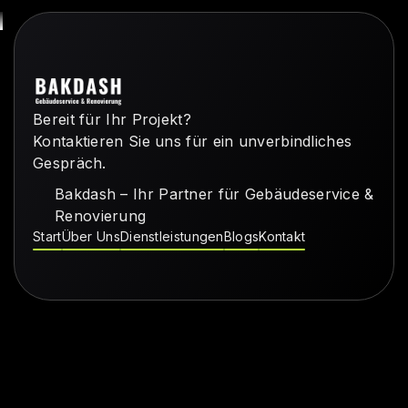
Bereit für Ihr Projekt?
Kontaktieren Sie uns für ein unverbindliches
Gespräch.
Bakdash – Ihr Partner für Gebäudeservice &
Renovierung
Start
Über Uns
Dienstleistungen
Blogs
Kontakt
Start
Über Uns
Dienstleistungen
Blogs
Kontakt