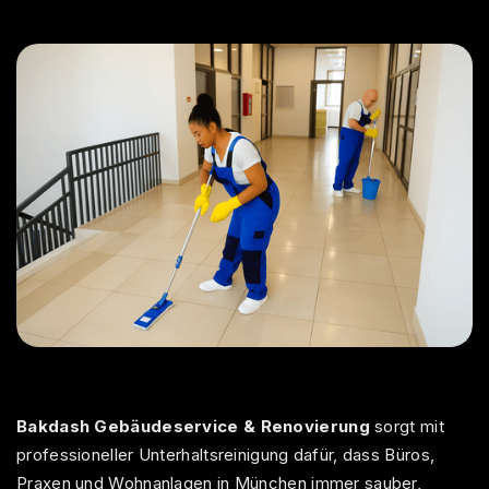
Bakdash Gebäudeservice
& Renovierung
sorgt mit
professioneller Unterhaltsreinigung dafür, dass Büros,
Praxen und Wohnanlagen in München immer sauber,