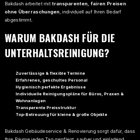
Bakdash arbeitet mit
transparenten, fairen Preisen
ohne Überraschungen
, individuell auf Ihren Bedarf
abgestimmt.
WARUM BAKDASH FÜR DIE
UNTERHALTSREINIGUNG?
Zuverlässige & flexible Termine
Erfahrenes, geschultes Personal
Hygienisch perfekte Ergebnisse
Individuelle Reinigungspläne für Büros, Praxen &
Wohnanlagen
Transparente Preisstruktur
Top-Betreuung für kleine & große Objekte
Bakdash Gebäudeservice
& Renovierung sorgt dafür, dass
Ihre Räume jeden Tag gepflegt, sauber und einladend