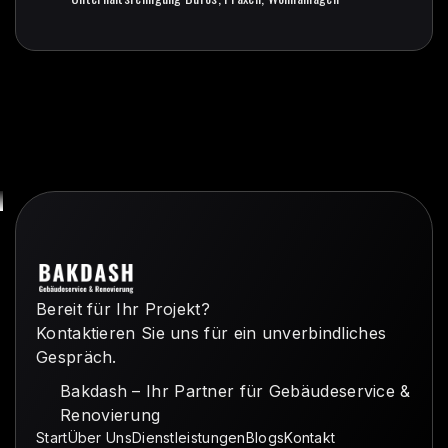
Unterhaltsreinigung Büros, Praxen, Wohnanlagen
Bereit für Ihr Projekt?
Kontaktieren Sie uns für ein unverbindliches
Gespräch.
Bakdash – Ihr Partner für Gebäudeservice &
Renovierung
Start
Über Uns
Dienstleistungen
Blogs
Kontakt