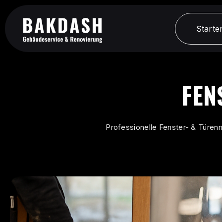
Starter
Starter
FEN
Professionelle Fenster- & Türen