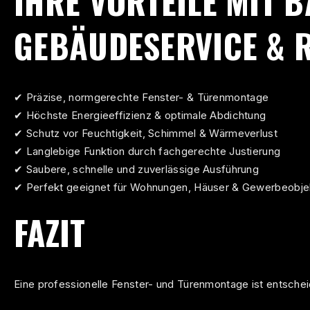
IHRE VORTEILE MIT 
GEBÄUDESERVICE & 
✔ Präzise,
normgerechte
Fenster- & Türenmontage
✔ Höchste Energieeffizienz & optimale Abdichtung
✔ Schutz vor Feuchtigkeit, Schimmel & Wärmeverlust
✔ Langlebige Funktion durch fachgerechte Justierung
✔ Saubere, schnelle und zuverlässige Ausführung
✔ Perfekt geeignet für Wohnungen, Häuser & Gewerbeobje
FAZIT
Eine professionelle Fenster- und Türenmontage ist entscheid