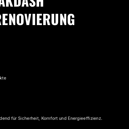
BAKDASH
RENOVIERUNG
kte
end für Sicherheit, Komfort und Energieeffizienz.