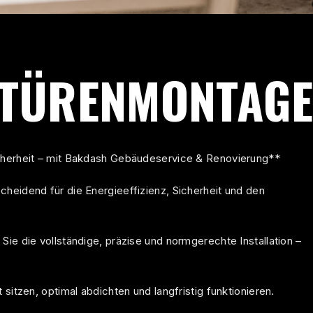
 TÜRENMONTAG
icherheit – mit Bakdash Gebäudeservice & Renovierung**
heidend für die Energieeffizienz, Sicherheit und den
Sie die vollständige, präzise und normgerechte Installation –
sitzen, optimal abdichten und langfristig funktionieren.