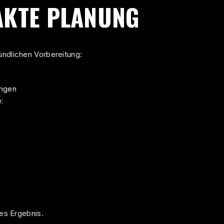
AKTE PLANUNG
ündlichen Vorbereitung:
ungen
:
ses Ergebnis.