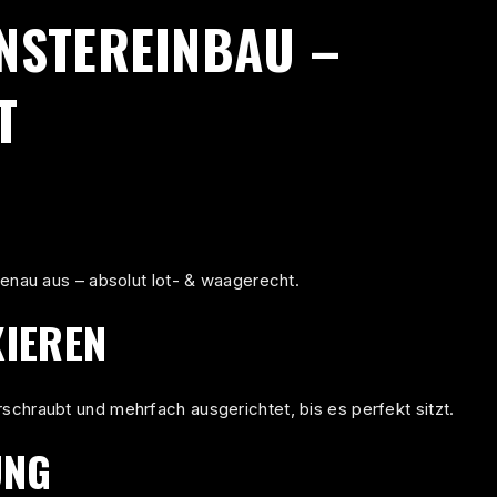
NSTEREINBAU –
T
genau aus – absolut lot- & waagerecht.
XIEREN
schraubt und mehrfach ausgerichtet, bis es perfekt sitzt.
UNG