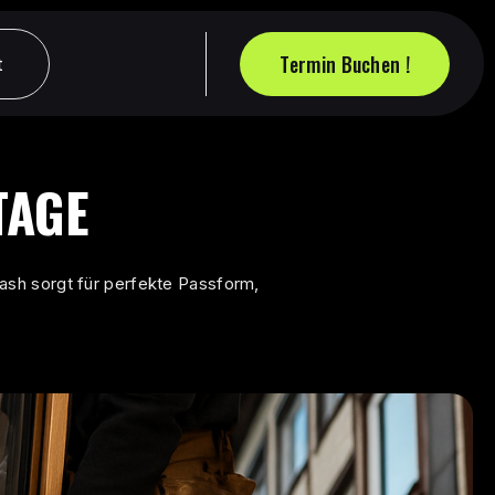
Termin Buchen !
t
t
Termin Buchen !
TAGE
ash sorgt für perfekte Passform,