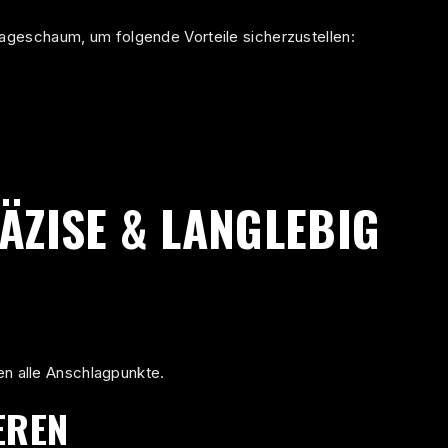
geschaum, um folgende Vorteile sicherzustellen:
ZISE & LANGLEBIG
en alle Anschlagpunkte.
EREN