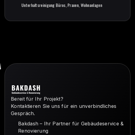
Grundreinigung
Unterhaltsreinigung Büros, Praxen, Wohnanlagen
Unterhaltsreinigung Büros, Praxen, Wohnanlagen
Bereit für Ihr Projekt?
Kontaktieren Sie uns für ein unverbindliches
Gespräch.
Bakdash – Ihr Partner für Gebäudeservice &
Renovierung