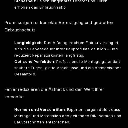
Sicherheit
: Falsch eingebaute Fenster und Türen
erhöhen das Einbruchrisiko.
Profis sorgen für korrekte Befestigung und geprüften
Einbruchschutz.​
Langlebigkeit
: Durch fachgerechten Einbau verlängert
sich die Lebensdauer Ihrer Bauprodukte deutlich – und
reduziert Reparaturkosten langfristig.​
Optische Perfektion
: Professionelle Montage garantiert
saubere Fugen, glatte Anschlüsse und ein harmonisches
Gesamtbild.
Fehler reduzieren die Ästhetik und den Wert Ihrer
Immobilie.​
Normen und Vorschriften
: Experten sorgen dafür, dass
Montage und Materialien den geltenden DIN-Normen und
Bauvorschriften entsprechen.