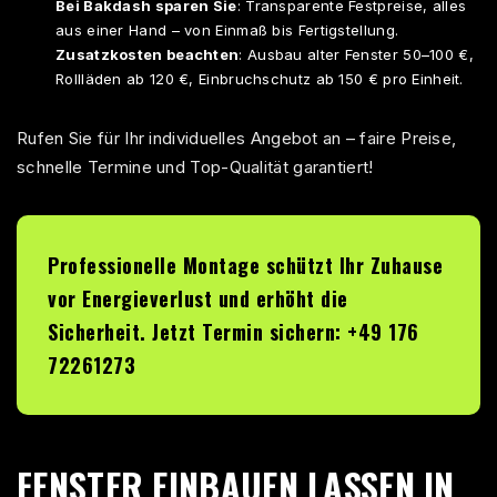
Bei Bakdash sparen Sie
: Transparente Festpreise, alles
aus einer Hand – von Einmaß bis Fertigstellung.​
Zusatzkosten beachten
: Ausbau alter Fenster 50–100 €,
Rollläden ab 120 €, Einbruchschutz ab 150 € pro Einheit.​
Rufen Sie für Ihr individuelles Angebot an – faire Preise,
schnelle Termine und Top-Qualität garantiert!​
Professionelle Montage schützt Ihr Zuhause
vor Energieverlust und erhöht die
Sicherheit. Jetzt Termin sichern: +49 176
72261273
FENSTER EINBAUEN LASSEN IN