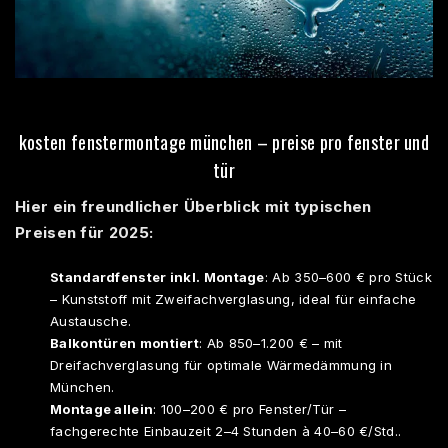
kosten fenstermontage münchen – preise pro fenster und
tür
Hier ein freundlicher Überblick mit typischen
Preisen für 2025:​
Standardfenster inkl. Montage
: Ab 350–600 € pro Stück
– Kunststoff mit Zweifachverglasung, ideal für einfache
Austausche.​
Balkontüren montiert
: Ab 850–1.200 € – mit
Dreifachverglasung für optimale Wärmedämmung in
München.​
Montage allein
: 100–200 € pro Fenster/Tür –
fachgerechte Einbauzeit 2–4 Stunden à 40–60 €/Std..​