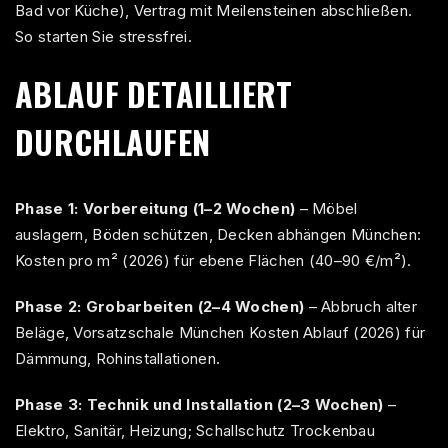
Bad vor Küche), Vertrag mit Meilensteinen abschließen.
So starten Sie stressfrei.
ABLAUF DETAILLIERT
DURCHLAUFEN
Phase 1: Vorbereitung (1–2 Wochen)
– Möbel
auslagern, Böden schützen,
Decken abhängen München:
Kosten pro m² (2026)
für ebene Flächen (40–90 €/m²).
Phase 2: Grobarbeiten (2–4 Wochen)
– Abbruch alter
Beläge,
Vorsatzschale München Kosten Ablauf (2026)
für
Dämmung, Rohinstallationen.
Phase 3: Technik und Installation (2–3 Wochen)
–
Elektro, Sanitär, Heizung;
Schallschutz Trockenbau