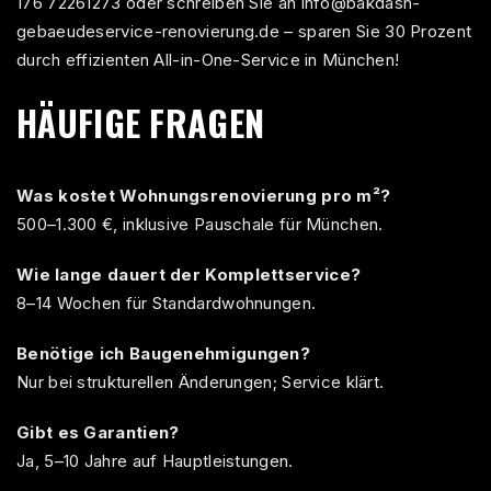
176 72261273
oder schreiben Sie an
info@bakdash-
gebaeudeservice-renovierung.de
– sparen Sie 30 Prozent
durch effizienten All-in-One-Service in München!
HÄUFIGE FRAGEN
Was kostet Wohnungsrenovierung pro m²?
500–1.300 €, inklusive Pauschale für München.
Wie lange dauert der Komplettservice?
8–14 Wochen für Standardwohnungen.
Benötige ich Baugenehmigungen?
Nur bei strukturellen Änderungen; Service klärt.
Gibt es Garantien?
Ja, 5–10 Jahre auf Hauptleistungen.