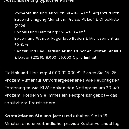
Aufschlüsselung typischer Posten:
Vorbereitung und Abbruch: 90–180 €/m², ergänzt durch
Bauendreinigung München: Preise, Ablauf & Checkliste
(2026)
.
Rohbau und Dämmung: 150–300 €/m².
Böden und Wände:
Fugenlose Böden & Microzement
ab
60 €/m².
Sanitär und Bad:
Badsanierung München: Kosten, Ablauf
& Dauer (2026)
, 8.000–25.000 € pro Einheit.
Elektrik und Heizung: 4.000–12.000 €. Planen Sie 15–25
Prozent Puffer für Unvorhergesehenes wie Feuchtigkeit.
Förderungen wie KfW senken den Nettopreis um 20–40
Prozent. Fordern Sie immer ein Festpreisangebot – das
schützt vor Preistreiberei.
Kontaktieren Sie uns jetzt
und erhalten Sie in 15
Minuten eine unverbindliche, präzise Kostenvoranschlag