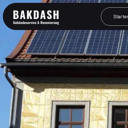
Starter
Starter