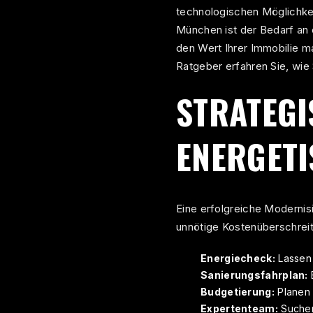
technologischen Möglichkeit
München ist der Bedarf an 
den Wert Ihrer Immobilie m
Ratgeber erfahren Sie, wie 
STRATEGI
ENERGETI
Eine erfolgreiche Modernis
unnötige Kostenüberschrei
Energiecheck:
Lassen 
Sanierungsfahrplan:
E
Budgetierung:
Planen S
Expertenteam:
Suchen 