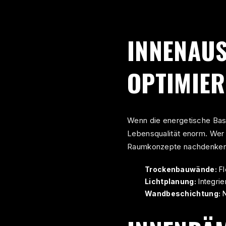
INNENAU
OPTIMIER
Wenn die energetische Basi
Lebensqualität enorm. Wer
Raumkonzepte nachdenken
Trockenbauwände:
Fl
Lichtplanung:
Integrie
Wandbeschichtung:
N