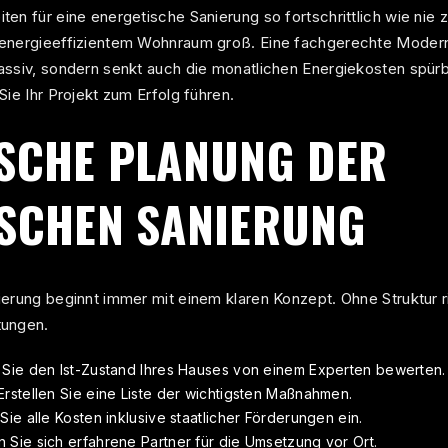
en für eine energetische Sanierung so fortschrittlich wie nie 
energieeffizientem Wohnraum groß. Eine fachgerechte Modernis
assiv, sondern senkt auch die monatlichen Energiekosten spür
Sie Ihr Projekt zum Erfolg führen.
SCHE PLANUNG DER
SCHEN SANIERUNG
ierung beginnt immer mit einem klaren Konzept. Ohne Struktur 
tungen.
Sie den Ist-Zustand Ihres Hauses von einem Experten bewerten.
rstellen Sie eine Liste der wichtigsten Maßnahmen.
ie alle Kosten inklusive staatlicher Förderungen ein.
Sie sich erfahrene Partner für die Umsetzung vor Ort.