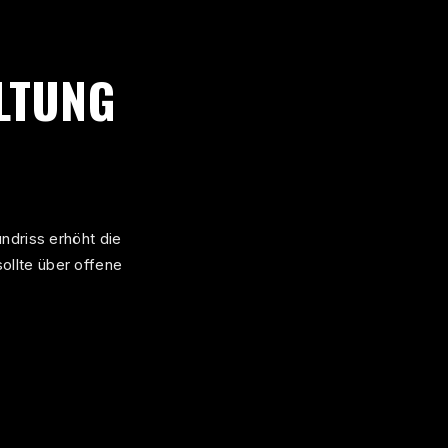
LTUNG
ndriss erhöht die
ollte über offene