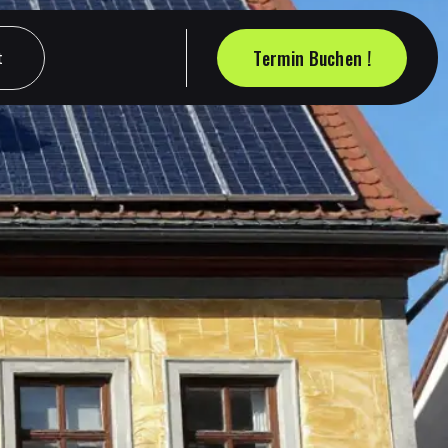
Termin Buchen !
t
t
Termin Buchen !