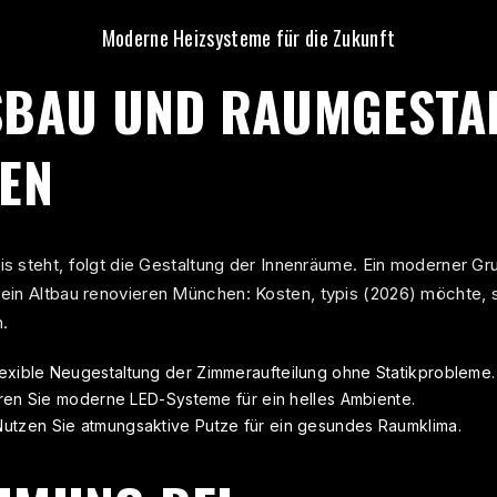
Moderne Heizsysteme für die Zukunft
SBAU UND RAUMGESTA
EN
s steht, folgt die Gestaltung der Innenräume. Ein moderner Gru
 ein
Altbau renovieren München: Kosten, typis (2026)
möchte, s
.
exible Neugestaltung der Zimmeraufteilung ohne Statikprobleme.
ren Sie moderne LED-Systeme für ein helles Ambiente.
utzen Sie atmungsaktive Putze für ein gesundes Raumklima.