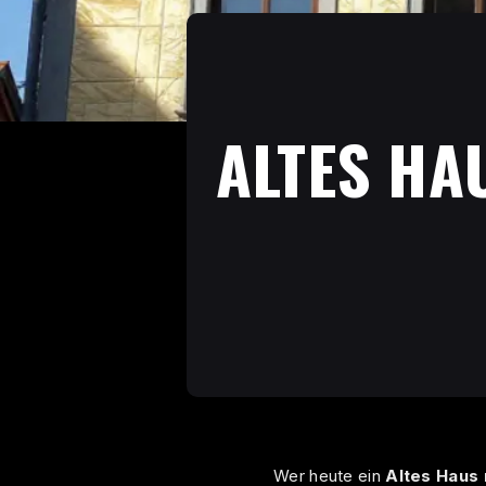
ALTES HA
Wer heute ein
Altes Haus