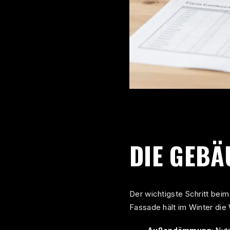
DIE GEBÄ
Der wichtigste Schritt bei
Fassade hält im Winter di