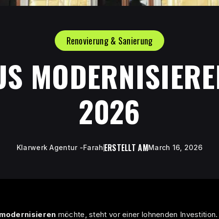
Renovierung & Sanierung
US MODERNISIERE
2026
ERSTELLT AM
Klarwerk Agentur -Farah
March 16, 2026
 modernisieren
möchte, steht vor einer lohnenden Investition.