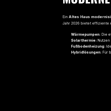
Ein
Altes Haus modernis
Jahr 2026 bietet effiziente 
Wärmepumpen:
Die ef
Solarthermie:
Nutzen 
Fußbodenheizung:
Ide
Hybridlösungen:
Für b