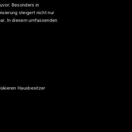
zuvor. Besonders in
ierung steigert nicht nur
bar. In diesem umfassenden
riskieren Hausbesitzer