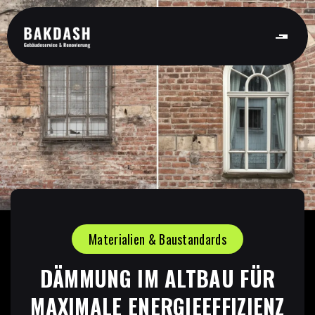
Materialien & Baustandards
DÄMMUNG IM ALTBAU FÜR
MAXIMALE ENERGIEEFFIZIENZ