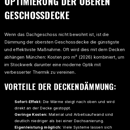
OPTIMIERUNG DER OBEREN
GESCHOSSDECKE
Wenn das Dachgeschoss nicht bewohnt ist, ist die
Dämmung der obersten Geschossdecke die günstigste
und effektivste Maßnahme. Oft wird dies mit dem
Decken
abhängen München: Kosten pro m² (2026)
kombiniert, um
im Stockwerk darunter eine moderne Optik mit
verbesserter Thermik zu vereinen.
VORTEILE DER DECKENDÄMMUNG:
Sofort-Effekt:
Die Wärme steigt nach oben und wird
direkt an der Decke gestoppt.
Geringe Kosten:
Material und Arbeitsaufwand sind
deutlich niedriger als bei einer Dachsanierung.
Eigenleistung möglich:
Viele Systeme lassen sich