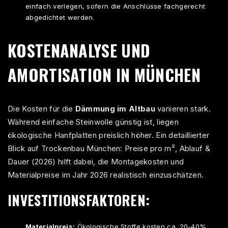
einfach verlegen, sofern die Anschlüsse fachgerecht
abgedichtet werden.
KOSTENANALYSE UND
AMORTISATION IN MÜNCHEN
Die Kosten für die
Dämmung im Altbau
variieren stark.
Während einfache Steinwolle günstig ist, liegen
ökologische Hanfplatten preislich höher. Ein detaillierter
Blick auf
Trockenbau München: Preise pro m², Ablauf &
Dauer (2026)
hilft dabei, die Montagekosten und
Materialpreise im Jahr 2026 realistisch einzuschätzen.
INVESTITIONSFAKTOREN:
Materialpreis:
Ökologische Stoffe kosten ca. 20-40%