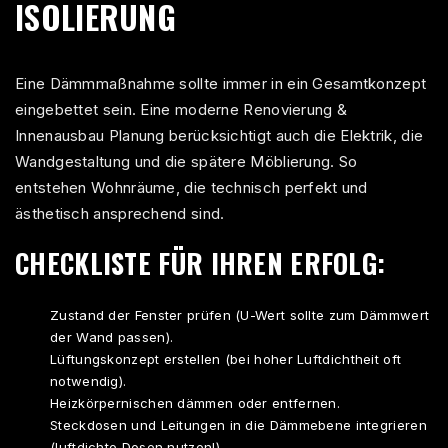
ISOLIERUNG
Eine Dämmmaßnahme sollte immer in ein Gesamtkonzept
eingebettet sein. Eine moderne
Renovierung &
Innenausbau
Planung berücksichtigt auch die Elektrik, die
Wandgestaltung und die spätere Möblierung. So
entstehen Wohnräume, die technisch perfekt und
ästhetisch ansprechend sind.
CHECKLISTE FÜR IHREN ERFOLG:
Zustand der Fenster prüfen (U-Wert sollte zum Dämmwert
der Wand passen).
Lüftungskonzept erstellen (bei hoher Luftdichtheit oft
notwendig).
Heizkörpernischen dämmen oder entfernen.
Steckdosen und Leitungen in die Dämmebene integrieren
(luftdichte Dosen nutzen!).