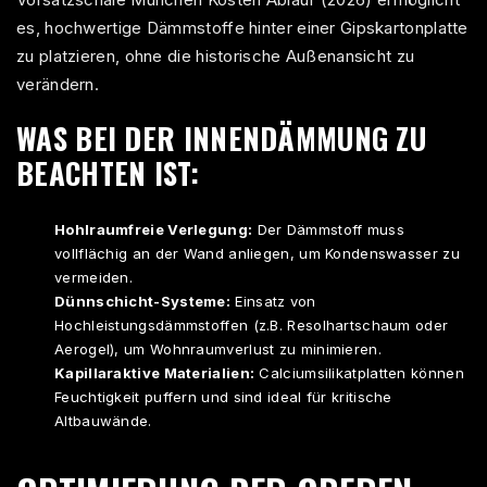
es, hochwertige Dämmstoffe hinter einer Gipskartonplatte
zu platzieren, ohne die historische Außenansicht zu
verändern.
WAS BEI DER INNENDÄMMUNG ZU
BEACHTEN IST:
Hohlraumfreie Verlegung:
Der Dämmstoff muss
vollflächig an der Wand anliegen, um Kondenswasser zu
vermeiden.
Dünnschicht-Systeme:
Einsatz von
Hochleistungsdämmstoffen (z.B. Resolhartschaum oder
Aerogel), um Wohnraumverlust zu minimieren.
Kapillaraktive Materialien:
Calciumsilikatplatten können
Feuchtigkeit puffern und sind ideal für kritische
Altbauwände.