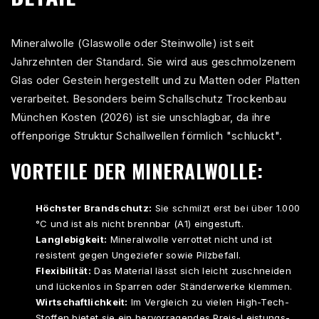
Mineralwolle (Glaswolle oder Steinwolle) ist seit
Jahrzehnten der Standard. Sie wird aus geschmolzenem
Glas oder Gestein hergestellt und zu Matten oder Platten
verarbeitet. Besonders beim
Schallschutz Trockenbau
München Kosten (2026)
ist sie unschlagbar, da ihre
offenporige Struktur Schallwellen förmlich "schluckt".
VORTEILE DER MINERALWOLLE:
Höchster Brandschutz:
Sie schmilzt erst bei über 1.000
°C und ist als nicht brennbar (A1) eingestuft.
Langlebigkeit:
Mineralwolle verrottet nicht und ist
resistent gegen Ungeziefer sowie Pilzbefall.
Flexibilität:
Das Material lässt sich leicht zuschneiden
und lückenlos in Sparren oder Ständerwerke klemmen.
Wirtschaftlichkeit:
Im Vergleich zu vielen High-Tech-
Stoffen bietet sie ein hervorragendes Preis-Leistungs-