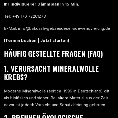
Ihr individueller Dämmplan in 15 Min.
Tel:
+49 176 72261273
E-Mail:
info@bakdash-gebaeudeservice-renovierung.de
[Termin buchen | Jetzt starten]
HÄUFIG GESTELLTE FRAGEN (FAQ)
1. VERURSACHT MINERALWOLLE
KREBS?
Moderne Mineralwolle (seit ca. 1996 in Deutschland) gilt
als biolöslich und sicher. Bei altem Material aus der Zeit
davor ist jedoch Vorsicht und Schutzkleidung geboten.
2. BRENNEN ÖKOLOGISCHE