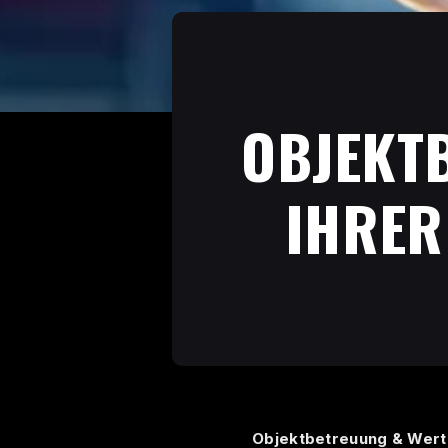
OBJEKT
IHRER
Objektbetreuung & Werte