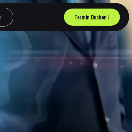
Termin Buchen !
t
t
Termin Buchen !