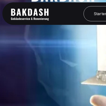
Starter
Starter