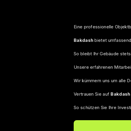
Eine professionelle Objektb
Bakdash
bietet umfassende
So bleibt Ihr Gebäude stet
Unsere erfahrenen Mitarbeit
Wir kümmern uns um alle Det
Vertrauen Sie auf
Bakdash
So schützen Sie Ihre Invest