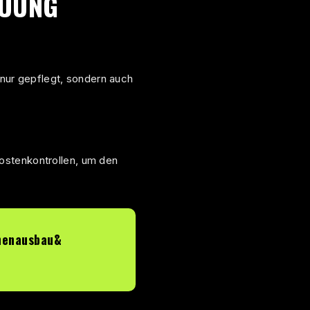
EUUNG
t nur gepflegt, sondern auch
ostenkontrollen, um den
nenausbau&