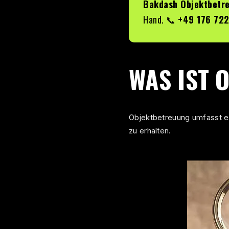
Bakdash Objektbetr
Hand. 📞
+49 176 72
WAS IST 
Objektbetreuung umfasst ei
zu erhalten.