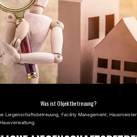
Was ist Objektbetreuung?
che Liegenschaftsbetreuung, Facility Management, Hausmeister
 Hausverwaltung.