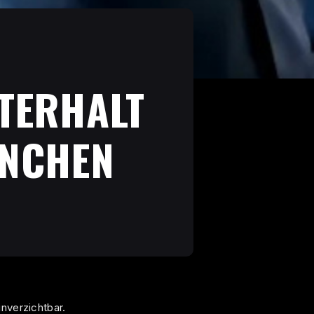
TERHALT
ÜNCHEN
unverzichtbar.