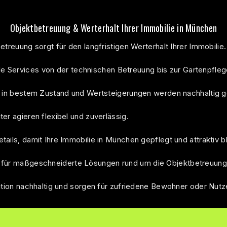
Objektbetreuung & Werterhalt Ihrer Immobilie in München
etreuung sorgt für den langfristigen Werterhalt Ihrer Immobilie.
 Services von der technischen Betreuung bis zur Gartenpfleg
s in bestem Zustand und Wertsteigerungen werden nachhaltig g
er agieren flexibel und zuverlässig.
ails, damit Ihre Immobilie in München gepflegt und attraktiv bl
für maßgeschneiderte Lösungen rund um die Objektbetreuung 
ition nachhaltig und sorgen für zufriedene Bewohner oder Nutz