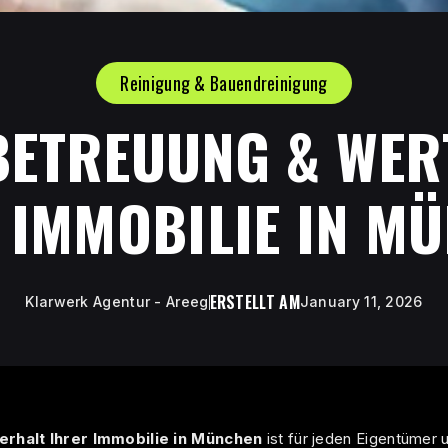
Reinigung & Bauendreinigung
BETREUUNG & WER
 IMMOBILIE IN M
ERSTELLT AM
Klarwerk Agentur - Areeg
January 11, 2026
rhalt Ihrer Immobilie in München
ist für jeden Eigentümer 