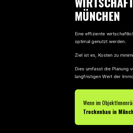
WIRTSCHAFT
MÜNCHEN
Eine effiziente wirtschaftl
optimal genutzt werden.
Ziel ist es, Kosten zu min
Dies umfasst die Planung 
langfristigen Wert der Immo
Wenn im ObjektInnenrä
Trockenbau in Münc