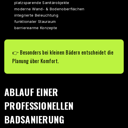
platzsparende Sanitärobjekte
moderne Wand- & Bodenoberflächen
integrierte Beleuchtung
funktionaler Stauraum
barrierearme Konzepte
👉 Besonders bei kleinen Bädern entscheidet die
Planung über Komfort.
ABLAUF EINER
PROFESSIONELLEN
BADSANIERUNG